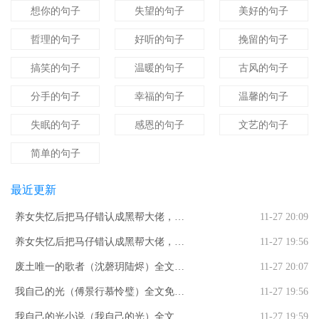
想你的句子
失望的句子
美好的句子
哲理的句子
好听的句子
挽留的句子
搞笑的句子
温暖的句子
古风的句子
分手的句子
幸福的句子
温馨的句子
失眠的句子
感恩的句子
文艺的句子
简单的句子
最近更新
养女失忆后把马仔错认成黑帮大佬，打
11-27 20:09
我三巴掌断亲全文免费阅读_（养女失忆
养女失忆后把马仔错认成黑帮大佬，打
11-27 19:56
后把马仔错认成黑帮大佬，打我三巴掌
我三巴掌断亲曲童禹臻知乎小说全文免
废土唯一的歌者（沈磬玥陆烬）全文免
11-27 20:07
断亲）曲童禹臻最新小说养女失忆后把
费阅读_（养女失忆后把马仔错认成黑帮
费阅读_废土唯一的歌者最新章节小说免
我自己的光（傅景行慕怜璧）全文免费
11-27 19:56
马仔错认成黑帮大佬，打我三巴掌断亲
大佬，打我三巴掌断亲）曲童禹臻知乎
费阅读废土唯一的歌者
阅读_我自己的光（傅景行慕怜璧）最新
我自己的光小说（我自己的光）全文免
11-27 19:59