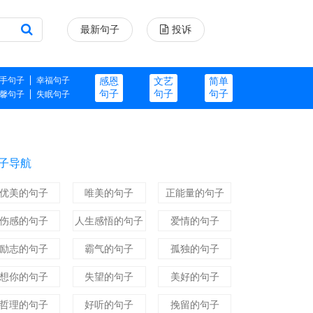
最新句子
投诉
手句子
幸福句子
感恩
文艺
简单
句子
句子
句子
馨句子
失眠句子
子导航
优美的句子
唯美的句子
正能量的句子
伤感的句子
人生感悟的句子
爱情的句子
励志的句子
霸气的句子
孤独的句子
想你的句子
失望的句子
美好的句子
哲理的句子
好听的句子
挽留的句子