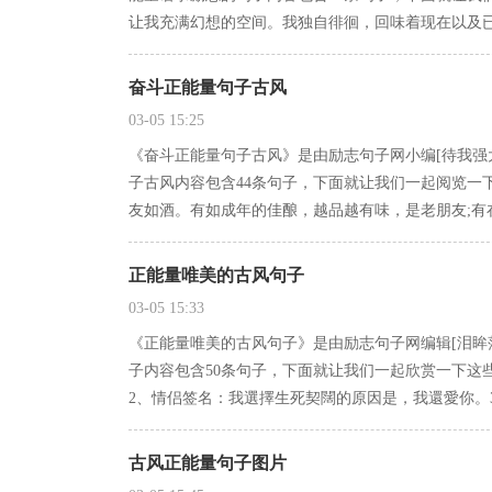
让我充满幻想的空间。我独自徘徊，回味着现在以及
奋斗正能量句子古风
03-05 15:25
《奋斗正能量句子古风》是由励志句子网小编[待我强
子古风内容包含44条句子，下面就让我们一起阅览一
友如酒。有如成年的佳酿，越品越有味，是老朋友;有
正能量唯美的古风句子
03-05 15:33
《正能量唯美的古风句子》是由励志句子网编辑[泪眸
子内容包含50条句子，下面就让我们一起欣赏一下这
2、情侣签名：我選擇生死契闊的原因是，我還愛你。
古风正能量句子图片