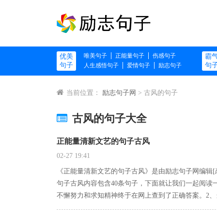
唯美句子
正能量句子
伤感句子
优美
霸
句子
句
人生感悟句子
爱情句子
励志句子
当前位置：
励志句子网
> 古风的句子
古风的句子大全
正能量清新文艺的句子古风
02-27 19:41
《正能量清新文艺的句子古风》是由励志句子网编辑[
句子古风内容包含40条句子，下面就让我们一起阅读
不懈努力和求知精神终于在网上查到了正确答案。2、