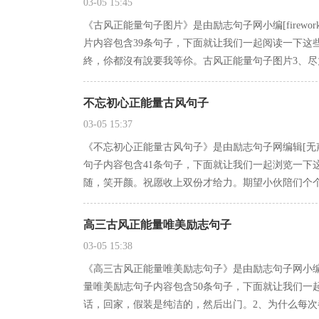
03-05 15:45
《古风正能量句子图片》是由励志句子网小编[firew
片内容包含39条句子，下面就让我们一起阅读一下这
終，伱都沒有說要我等伱。古风正能量句子图片3、尽
不忘初心正能量古风句子
03-05 15:37
《不忘初心正能量古风句子》是由励志句子网编辑[无
句子内容包含41条句子，下面就让我们一起浏览一下
随，笑开颜。祝愿收上双份才给力。期望小伙陪们个
高三古风正能量唯美励志句子
03-05 15:38
《高三古风正能量唯美励志句子》是由励志句子网小编
量唯美励志句子内容包含50条句子，下面就让我们一
话，回家，假装是纯洁的，然后出门。2、为什么每