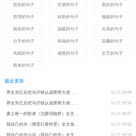
想你的句子
失望的句子
美好的句子
哲理的句子
好听的句子
挽留的句子
搞笑的句子
温暖的句子
古风的句子
分手的句子
幸福的句子
温馨的句子
失眠的句子
感恩的句子
文艺的句子
简单的句子
最近更新
养女失忆后把马仔错认成黑帮大佬，打
11-27 20:09
我三巴掌断亲全文免费阅读_（养女失忆
养女失忆后把马仔错认成黑帮大佬，打
11-27 19:56
后把马仔错认成黑帮大佬，打我三巴掌
我三巴掌断亲曲童禹臻知乎小说全文免
废土唯一的歌者（沈磬玥陆烬）全文免
11-27 20:07
断亲）曲童禹臻最新小说养女失忆后把
费阅读_（养女失忆后把马仔错认成黑帮
费阅读_废土唯一的歌者最新章节小说免
我自己的光（傅景行慕怜璧）全文免费
11-27 19:56
马仔错认成黑帮大佬，打我三巴掌断亲
大佬，打我三巴掌断亲）曲童禹臻知乎
费阅读废土唯一的歌者
阅读_我自己的光（傅景行慕怜璧）最新
我自己的光小说（我自己的光）全文免
11-27 19:59