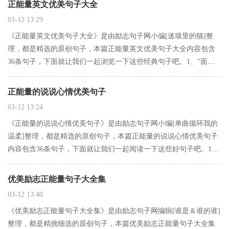
正能量英文优美句子大全
03-12 13:29
《正能量英文优美句子大全》是由励志句子网小编[迷墙里的猫]整
理，都是精选的原创句子，本篇正能量英文优美句子大全内容包含
36条句子，下面就让我们一起浏览一下这些经典句子吧。1、“面朝
大海，春暖花开”这么柔暖的句子，却要用整份坚强来诠释。正能量
英文优美句子大全2、年的第一場雪，我一個人走在回家的巷子。…
正能量的说说心情优美句子
03-12 13:24
《正能量的说说心情优美句子》是由励志句子网小编[单曲循环我的
温柔]整理，都是精选的原创句子，本篇正能量的说说心情优美句子
内容包含36条句子，下面就让我们一起阅读一下这些好句子吧。1、
我留在原点，始终很留恋，而你却慢慢走远。2、你离去时 未曾回眸
于是 我嘲笑了自己。正能量的说说心情优美句子3、平胸…
优美励志正能量句子大全集
03-12 13:40
《优美励志正能量句子大全集》是由励志句子网编辑[谁是＆谁的谁]
整理，都是精挑细选的原创句子，本篇优美励志正能量句子大全集