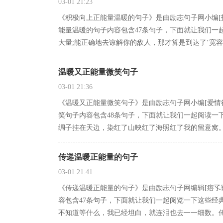
03-01 21:23
《积极向上正能量温暖的句子》是由励志句子网小编[
能量温暖的句子内容包含47条句子，下面就让我们一
大量;能正确地去谅解你的敌人，那才算是到达了‘宽容
温暖又正能量微笑句子
03-01 21:36
《温暖又正能量微笑句子》是由励志句子网小编[爱情
笑句子内容包含48条句子，下面就让我们一起阅读一
绸子挂在天边，染红了山映红了海照红了我的留意窝
传递温暖正能量的句子
03-01 21:41
《传递温暖正能量的句子》是由励志句子网编辑[痦孓
容包含47条句子，下面就让我们一起阅览一下这些经
不知道等什么，我已经坦白，就连泪也去一一细数。传