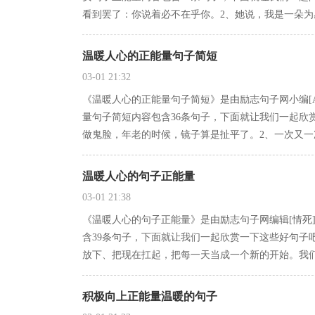
看到罢了：你说着必不在乎你。2、她说，我是一朵为
温暖人心的正能量句子简短
03-01 21:32
《温暖人心的正能量句子简短》是由励志句子网小编[A
量句子简短内容包含36条句子，下面就让我们一起欣
做鬼脸，年老的时候，镜子算是扯平了。2、一次又一
温暖人心的句子正能量
03-01 21:38
《温暖人心的句子正能量》是由励志句子网编辑[情死
含39条句子，下面就让我们一起欣赏一下这些好句子
放下、把现在扛起，把每一天当成一个新的开始。我
积极向上正能量温暖的句子