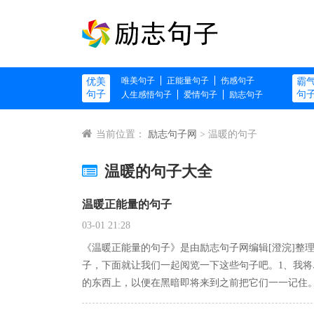
唯美句子
正能量句子
伤感句子
优美
霸
句子
句
人生感悟句子
爱情句子
励志句子
当前位置：
励志句子网
> 温暖的句子
温暖的句子大全
温暖正能量的句子
03-01 21:28
《温暖正能量的句子》是由励志句子网编辑[澄浣]整
子，下面就让我们一起阅览一下这些句子吧。1、我
的东西上，以便在黑暗即将来到之前把它们一一记住