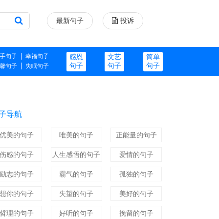
最新句子
投诉
手句子
幸福句子
感恩
文艺
简单
句子
句子
句子
馨句子
失眠句子
子导航
优美的句子
唯美的句子
正能量的句子
伤感的句子
人生感悟的句子
爱情的句子
励志的句子
霸气的句子
孤独的句子
想你的句子
失望的句子
美好的句子
哲理的句子
好听的句子
挽留的句子