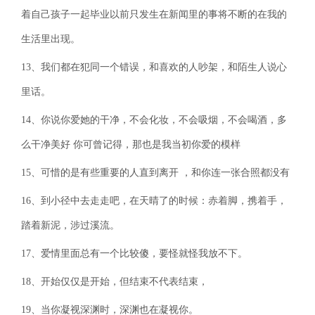
着自己孩子一起毕业以前只发生在新闻里的事将不断的在我的
生活里出现。
13、我们都在犯同一个错误，和喜欢的人吵架，和陌生人说心
里话。
14、你说你爱她的干净，不会化妆，不会吸烟，不会喝酒，多
么干净美好 你可曾记得，那也是我当初你爱的模样
15、可惜的是有些重要的人直到离开 ，和你连一张合照都没有
16、到小径中去走走吧，在天晴了的时候：赤着脚，携着手，
踏着新泥，涉过溪流。
17、爱情里面总有一个比较傻，要怪就怪我放不下。
18、开始仅仅是开始，但结束不代表结束，
19、当你凝视深渊时，深渊也在凝视你。