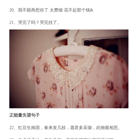
20、我不能再想你了 太费烟 花不起那个钱&
21、哭完了吗？哭完挂了。
正能量失望句子
22、红豆生南国，春来发几枝，愿君多采撷，此物最相思。