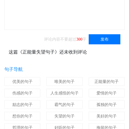
评论内容不要超过
300
字
发布
这篇《正能量失望句子》还未收到评论
句子导航
优美的句子
唯美的句子
正能量的句子
伤感的句子
人生感悟的句子
爱情的句子
励志的句子
霸气的句子
孤独的句子
想你的句子
失望的句子
美好的句子
哲理的句子
好听的句子
挽留的句子