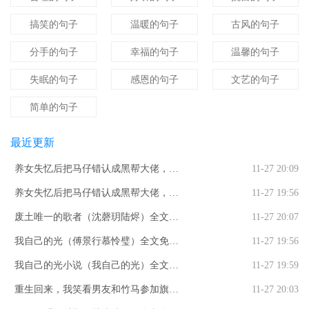
搞笑的句子
温暖的句子
古风的句子
分手的句子
幸福的句子
温馨的句子
失眠的句子
感恩的句子
文艺的句子
简单的句子
最近更新
养女失忆后把马仔错认成黑帮大佬，打
11-27 20:09
我三巴掌断亲全文免费阅读_（养女失忆
养女失忆后把马仔错认成黑帮大佬，打
11-27 19:56
后把马仔错认成黑帮大佬，打我三巴掌
我三巴掌断亲曲童禹臻知乎小说全文免
废土唯一的歌者（沈磬玥陆烬）全文免
11-27 20:07
断亲）曲童禹臻最新小说养女失忆后把
费阅读_（养女失忆后把马仔错认成黑帮
费阅读_废土唯一的歌者最新章节小说免
我自己的光（傅景行慕怜璧）全文免费
11-27 19:56
马仔错认成黑帮大佬，打我三巴掌断亲
大佬，打我三巴掌断亲）曲童禹臻知乎
费阅读废土唯一的歌者
阅读_我自己的光（傅景行慕怜璧）最新
我自己的光小说（我自己的光）全文免
11-27 19:59
小说最新章节列表
章节列表
费阅读_（我自己的光）我自己的光最新
重生回来，我笑看男友和竹马参加旗袍
11-27 20:03